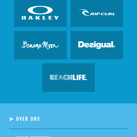
OVER ONS