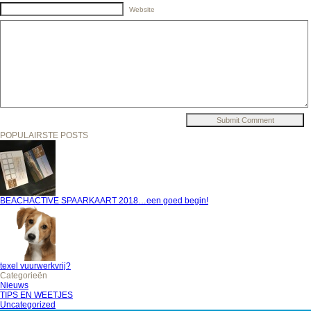
Website
POPULAIRSTE POSTS
BEACHACTIVE SPAARKAART 2018…een goed begin!
texel vuurwerkvrij?
Categorieën
Nieuws
TIPS EN WEETJES
Uncategorized