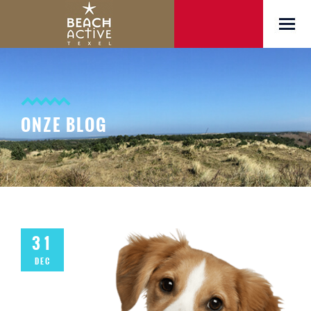
ONZE BLOG
31
DEC