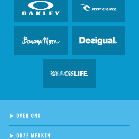
OVER ONS
ONZE MERKEN