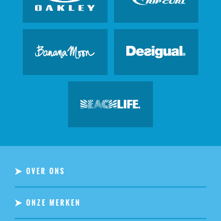
OVER ONS
ONZE MERKEN