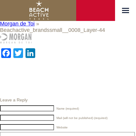
Morgan de Toi
»
Beachactive_brandssmall__0008_Layer-44
Facebook
Twitter
LinkedIn
Leave a Reply
Name (required)
Mail (will not be published) (required)
Website