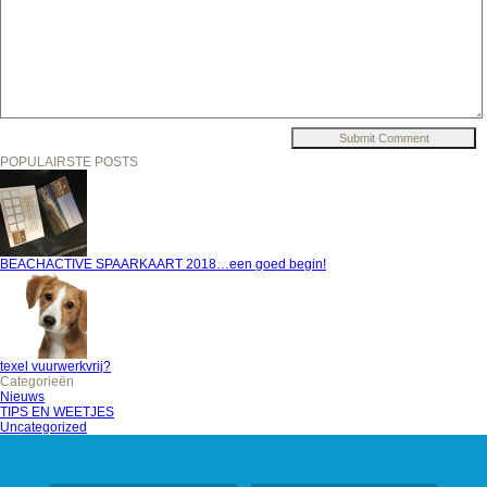
POPULAIRSTE POSTS
BEACHACTIVE SPAARKAART 2018…een goed begin!
texel vuurwerkvrij?
Categorieën
Nieuws
TIPS EN WEETJES
Uncategorized