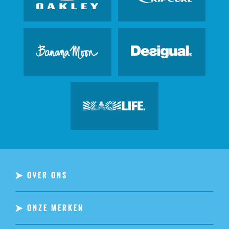
OVER ONS
ONZE MERKEN