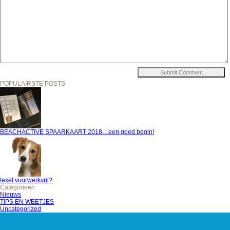
POPULAIRSTE POSTS
BEACHACTIVE SPAARKAART 2018…een goed begin!
texel vuurwerkvrij?
Categorieën
Nieuws
TIPS EN WEETJES
Uncategorized