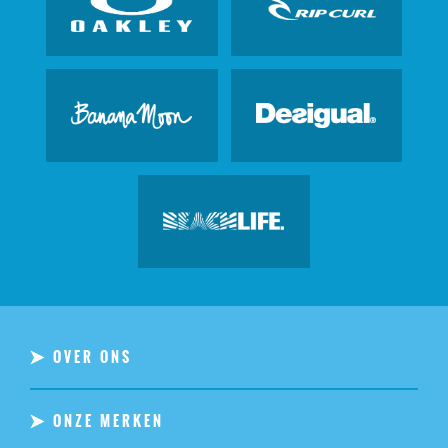
OVER ONS
ONZE MERKEN