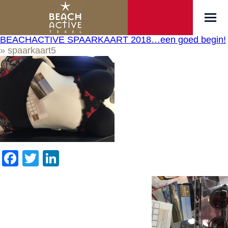
BEACHACTIVE SPAARKAART 2018…een goed begin!
» spaarkaart5
Facebook
Twitter
LinkedIn